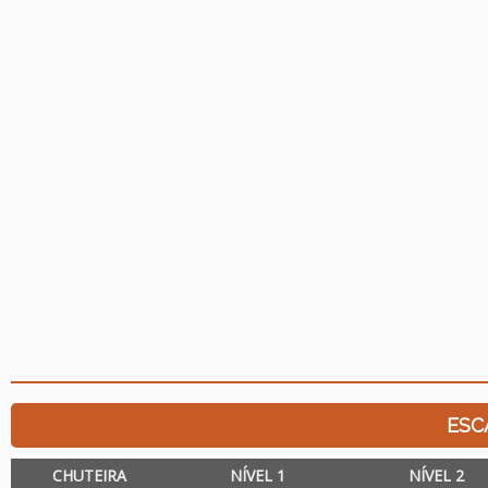
ESC
CHUTEIRA
NÍVEL 1
NÍVEL 2