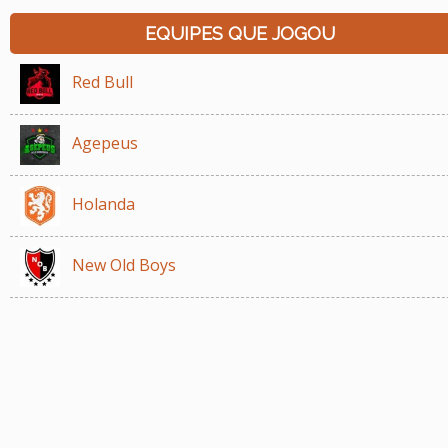
EQUIPES QUE JOGOU
Red Bull
Agepeus
Holanda
New Old Boys