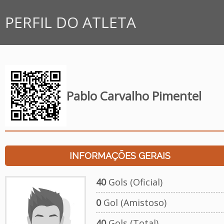
PERFIL DO ATLETA
Pablo Carvalho Pimentel
INFORMAÇÕES GERAIS
40
Gols (Oficial)
0
Gol (Amistoso)
40
Gols (Total)