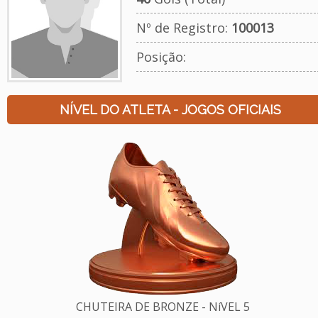
Nº de Registro:
100013
Posição:
NÍVEL DO ATLETA - JOGOS OFICIAIS
CHUTEIRA DE BRONZE - NíVEL 5