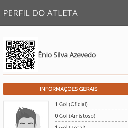
PERFIL DO ATLETA
Ênio Silva Azevedo
INFORMAÇÕES GERAIS
1
Gol (Oficial)
0
Gol (Amistoso)
1
Gol (Total)