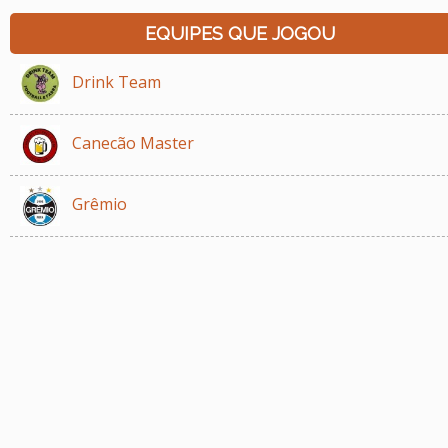
EQUIPES QUE JOGOU
Drink Team
Canecão Master
Grêmio