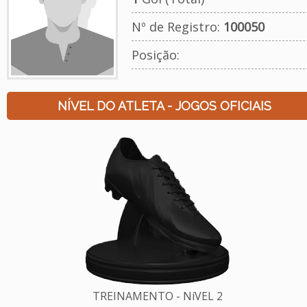
Nº de Registro:
100050
Posição:
NÍVEL DO ATLETA - JOGOS OFICIAIS
TREINAMENTO - NíVEL 2