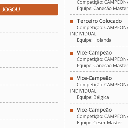
Competição: CAMPEONAT
Equipe: Canecão Maste
E JOGOU
Terceiro Colocado
Competição: CAMPEONA
INDIVIDUAL
Equipe: Holanda
Vice-Campeão
Competição: CAMPEONAT
Equipe: Canecão Maste
Vice-Campeão
Competição: CAMPEONA
INDIVIDUAL
Equipe: Bélgica
Vice-Campeão
Competição: CAMPEONAT
Equipe: Ceser Master