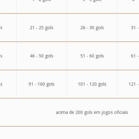
ls
21 - 25 gols
26 - 30 gols
31 -
ls
46 - 50 gols
51 - 60 gols
61 -
ls
91 - 100 gols
101 - 120 gols
121 -
acima de 200 gols em jogos oficiais