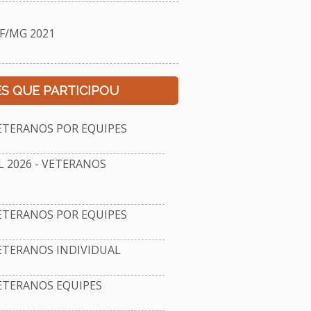
F/MG 2021
S QUE PARTICIPOU
ETERANOS POR EQUIPES
2026 - VETERANOS
ETERANOS POR EQUIPES
ETERANOS INDIVIDUAL
ETERANOS EQUIPES