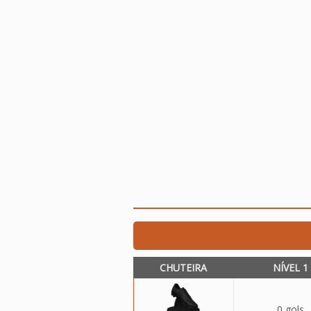
CHUTEIRA
NÍVEL 1
0 gols