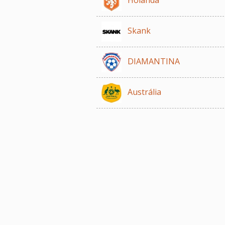
Skank
DIAMANTINA
Austrália