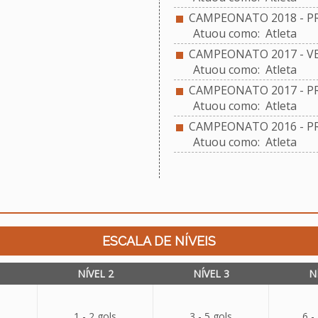
CAMPEONATO 2018 - PR
Atuou como: Atleta
CAMPEONATO 2017 - VE
Atuou como: Atleta
CAMPEONATO 2017 - PR
Atuou como: Atleta
CAMPEONATO 2016 - PR
Atuou como: Atleta
ESCALA DE NÍVEIS
NÍVEL 2
NÍVEL 3
N
1 - 2 gols
3 - 5 gols
6 -