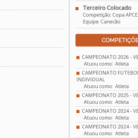
Terceiro Colocado
Competição: Copa APCE
Equipe: Canecão
COMPETIÇÕE
CAMPEONATO 2026 - V
Atuou como: Atleta
CAMPEONATO FUTEBOL 
INDIVIDUAL
Atuou como: Atleta
CAMPEONATO 2025 - V
Atuou como: Atleta
CAMPEONATO 2024 - V
Atuou como: Atleta
CAMPEONATO 2024 - V
Atuou como: Atleta