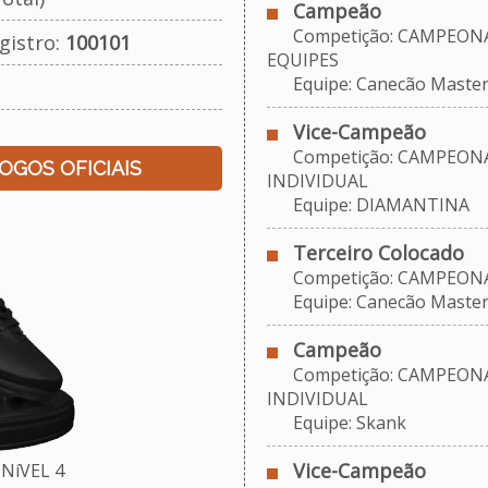
Campeão
Competição: CAMPEONAT
gistro:
100101
EQUIPES
Equipe: Canecão Maste
Vice-Campeão
Competição: CAMPEONA
JOGOS OFICIAIS
INDIVIDUAL
Equipe: DIAMANTINA
Terceiro Colocado
Competição: CAMPEONAT
Equipe: Canecão Maste
Campeão
Competição: CAMPEONA
INDIVIDUAL
Equipe: Skank
Vice-Campeão
NíVEL 4