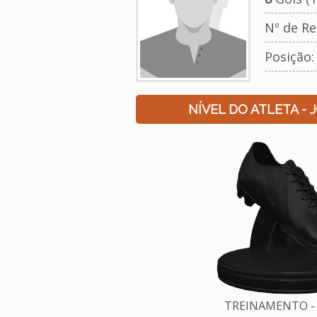
Nº de Re
Posição:
NÍVEL DO ATLETA - 
TREINAMENTO - 