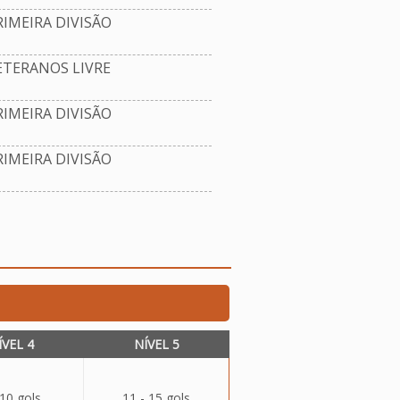
IMEIRA DIVISÃO
TERANOS LIVRE
IMEIRA DIVISÃO
IMEIRA DIVISÃO
ÍVEL 4
NÍVEL 5
 10 gols
11 - 15 gols