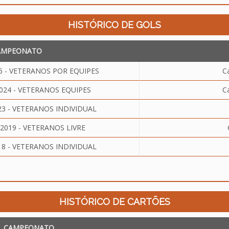
HISTÓRICO DE GOLS
AMPEONATO
 - VETERANOS POR EQUIPES
C
24 - VETERANOS EQUIPES
C
 - VETERANOS INDIVIDUAL
019 - VETERANOS LIVRE
 - VETERANOS INDIVIDUAL
HISTÓRICO DE CARTÕES
CAMPEONATO