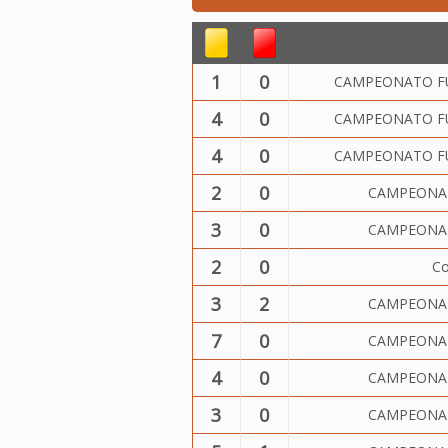
1
0
CAMPEONATO FUT
4
0
CAMPEONATO FUT
4
0
CAMPEONATO FUT
2
0
CAMPEONATO
3
0
CAMPEONATO
2
0
Co
3
2
CAMPEONATO
7
0
CAMPEONATO
4
0
CAMPEONATO
3
0
CAMPEONATO