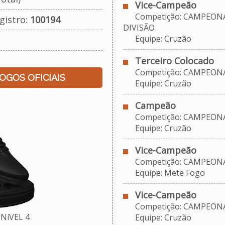
Vice-Campeão
Competição: CAMPEONAT
gistro:
100194
DIVISÃO
Equipe: Cruzão
Terceiro Colocado
Competição: CAMPEONAT
JOGOS OFICIAIS
Equipe: Cruzão
Campeão
Competição: CAMPEONAT
Equipe: Cruzão
Vice-Campeão
Competição: CAMPEONAT
Equipe: Mete Fogo
Vice-Campeão
Competição: CAMPEONAT
NíVEL 4
Equipe: Cruzão