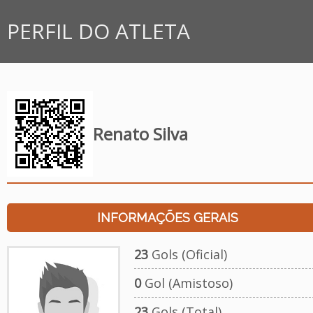
PERFIL DO ATLETA
Renato Silva
INFORMAÇÕES GERAIS
23
Gols (Oficial)
0
Gol (Amistoso)
23
Gols (Total)