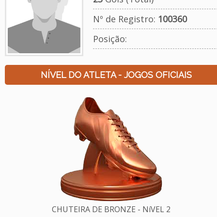
Nº de Registro:
100360
Posição:
NÍVEL DO ATLETA - JOGOS OFICIAIS
CHUTEIRA DE BRONZE - NíVEL 2