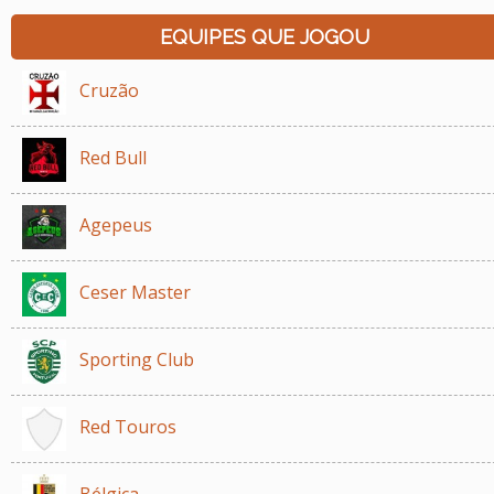
EQUIPES QUE JOGOU
Cruzão
Red Bull
Agepeus
Ceser Master
Sporting Club
Red Touros
Bélgica