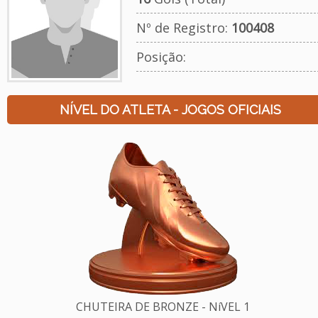
Nº de Registro:
100408
Posição:
NÍVEL DO ATLETA - JOGOS OFICIAIS
CHUTEIRA DE BRONZE - NíVEL 1