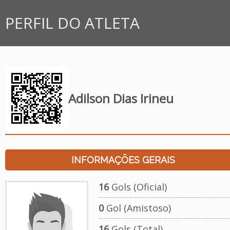
PERFIL DO ATLETA
Adilson Dias Irineu
INFORMAÇÕES GERAIS
16
Gols (Oficial)
0
Gol (Amistoso)
16
Gols (Total)