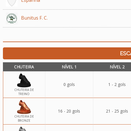
Bunitus F. C.
ESC
CHUTEIRA
NÍVEL 1
NÍVEL 2
0 gols
1 - 2 gols
CHUTEIRA DE
TREINO
16 - 20 gols
21 - 25 gols
CHUTEIRA DE
BRONZE