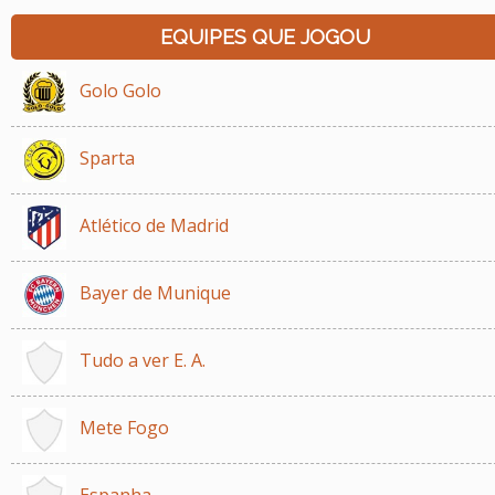
EQUIPES QUE JOGOU
Golo Golo
Sparta
Atlético de Madrid
Bayer de Munique
Tudo a ver E. A.
Mete Fogo
Espanha