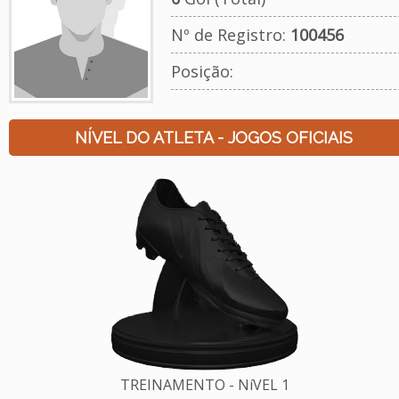
Nº de Registro:
100456
Posição:
NÍVEL DO ATLETA - JOGOS OFICIAIS
TREINAMENTO - NíVEL 1