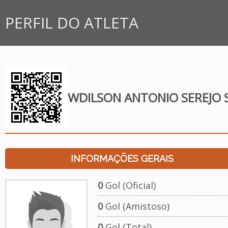
PERFIL DO ATLETA
WDILSON ANTONIO SEREJO
INFORMAÇÕES GERAIS
0
Gol (Oficial)
0
Gol (Amistoso)
0
Gol (Total)