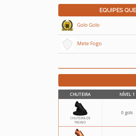
EQUIPES QU
Golo Golo
Mete Fogo
CHUTEIRA
NÍVEL 1
0 gols
CHUTEIRA DE
TREINO