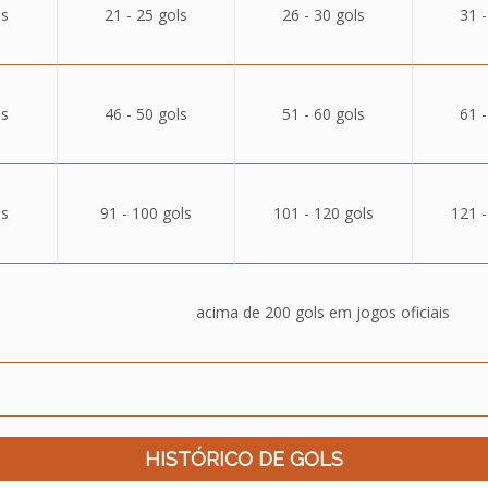
ls
21 - 25 gols
26 - 30 gols
31 -
ls
46 - 50 gols
51 - 60 gols
61 -
ls
91 - 100 gols
101 - 120 gols
121 -
acima de 200 gols em jogos oficiais
HISTÓRICO DE GOLS