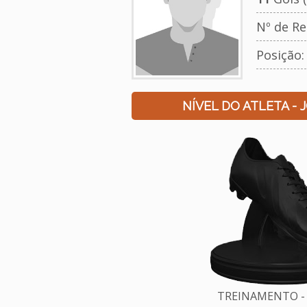
Nº de Re
Posição:
NÍVEL DO ATLETA - 
TREINAMENTO - 