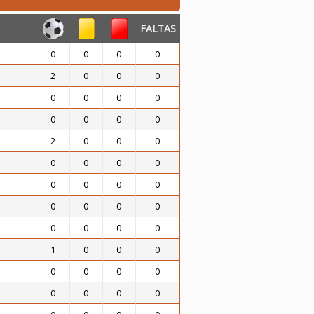
FALTAS
0
0
0
0
2
0
0
0
0
0
0
0
0
0
0
0
2
0
0
0
0
0
0
0
0
0
0
0
0
0
0
0
0
0
0
0
1
0
0
0
0
0
0
0
0
0
0
0