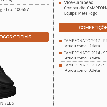
Vice-Campeão
Competição: CAMPEONAT
gistro:
100557
Equipe: Mete Fogo
COMPETIÇÕE
JOGOS OFICIAIS
CAMPEONATO 2017 - PR
Atuou como: Atleta
CAMPEONATO 2014 - S
Atuou como: Atleta
CAMPEONATO 2012 - S
Atuou como: Atleta
NíVEL 5