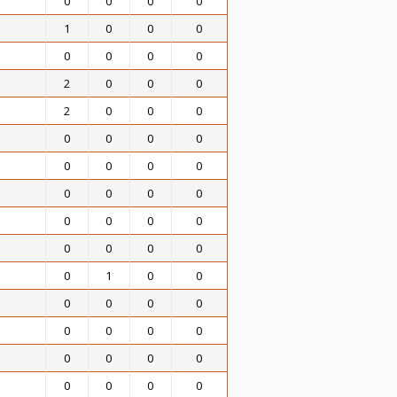
0
0
0
0
1
0
0
0
0
0
0
0
2
0
0
0
2
0
0
0
0
0
0
0
0
0
0
0
0
0
0
0
0
0
0
0
0
0
0
0
0
1
0
0
0
0
0
0
0
0
0
0
0
0
0
0
0
0
0
0