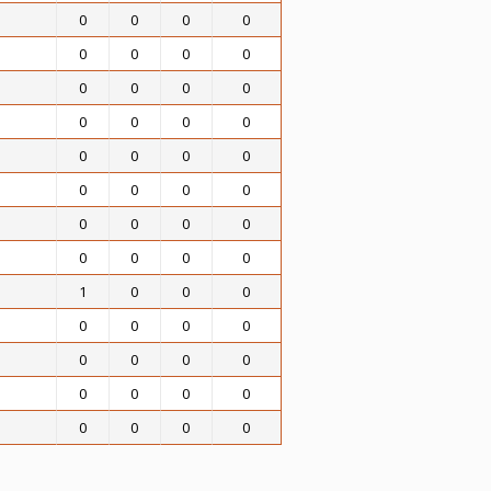
0
0
0
0
0
0
0
0
0
0
0
0
0
0
0
0
0
0
0
0
0
0
0
0
0
0
0
0
0
0
0
0
1
0
0
0
0
0
0
0
0
0
0
0
0
0
0
0
0
0
0
0