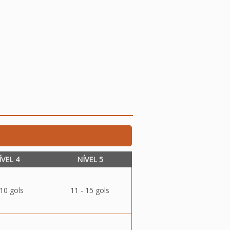
ÍVEL 4
NÍVEL 5
 10 gols
11 - 15 gols