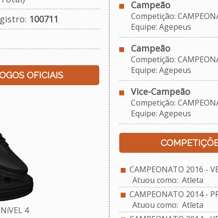
Campeão
Competição: CAMPEONAT
gistro:
100711
Equipe: Agepeus
Campeão
Competição: CAMPEONAT
Equipe: Agepeus
JOGOS OFICIAIS
Vice-Campeão
Competição: CAMPEONAT
Equipe: Agepeus
COMPETIÇÕE
CAMPEONATO 2016 - VE
Atuou como: Atleta
CAMPEONATO 2014 - PR
Atuou como: Atleta
NíVEL 4