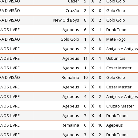
RA DIVISÃO
Ceser
5
X
2
Golo Golo
RA DIVISÃO
Cruzão
2
X
0
Golo Golo
RA DIVISÃO
New Old Boys
8
X
2
Golo Golo
NOS LIVRE
Agepeus
6
X
1
Drink Team
RA DIVISÃO
Golo Golo
1
X
6
Mete Fogo
NOS LIVRE
Agepeus
2
X
0
Amigos e Antigos
NOS LIVRE
Agepeus
11
X
1
Usbunitus
NOS LIVRE
Agepeus
1
X
1
Ceser Master
RA DIVISÃO
Remalina
10
X
0
Golo Golo
NOS LIVRE
Agepeus
7
X
0
Ceser Master
NOS LIVRE
Agepeus
4
X
2
Amigos e Antigos
NOS LIVRE
Agepeus
0
X
0
Cruzão Master
NOS LIVRE
Agepeus
7
X
4
Drink Team
NOS LIVRE
Remalina
0
X
10
Agepeus
NOS LIVRE
Agepeus
3
X
2
Drink Team