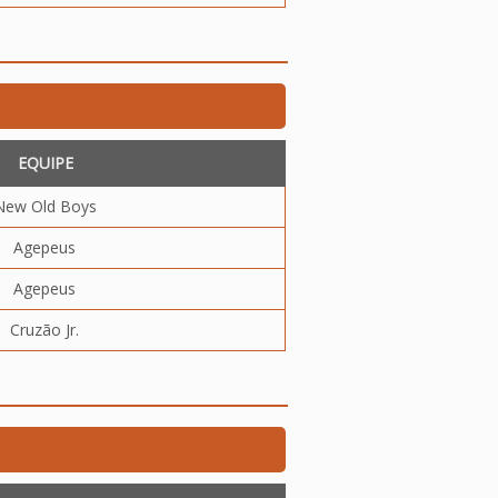
EQUIPE
New Old Boys
Agepeus
Agepeus
Cruzão Jr.