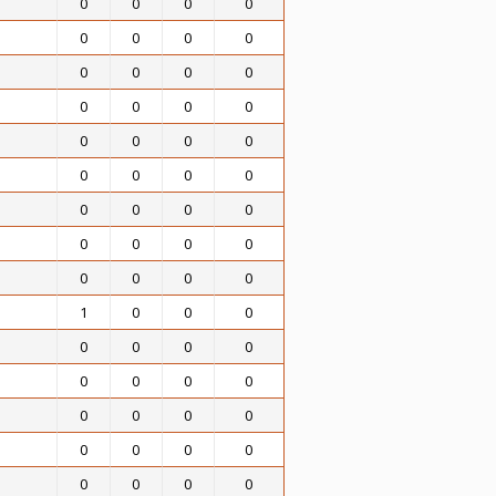
0
0
0
0
0
0
0
0
0
0
0
0
0
0
0
0
0
0
0
0
0
0
0
0
0
0
0
0
0
0
0
0
0
0
0
0
1
0
0
0
0
0
0
0
0
0
0
0
0
0
0
0
0
0
0
0
0
0
0
0