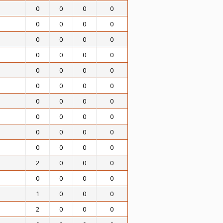
0
0
0
0
0
0
0
0
0
0
0
0
0
0
0
0
0
0
0
0
0
0
0
0
0
0
0
0
0
0
0
0
0
0
0
0
0
0
0
0
2
0
0
0
0
0
0
0
1
0
0
0
2
0
0
0