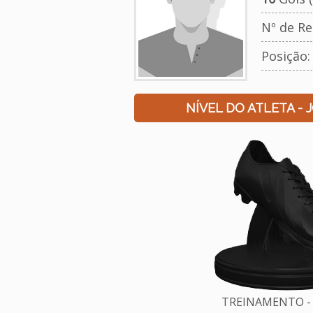
Nº de Re
Posição:
NÍVEL DO ATLETA - 
TREINAMENTO - 