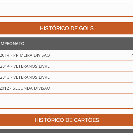
HISTÓRICO DE GOLS
AMPEONATO
14 - PRIMEIRA DIVISÃO
014 - VETERANOS LIVRE
013 - VETERANOS LIVRE
012 - SEGUNDA DIVISÃO
HISTÓRICO DE CARTÕES