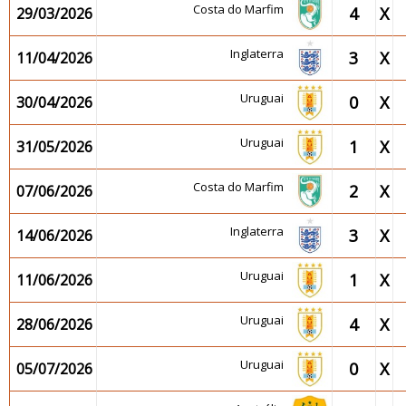
Costa do Marfim
4
X
29/03/2026
Inglaterra
3
X
11/04/2026
Uruguai
0
X
30/04/2026
Uruguai
1
X
31/05/2026
Costa do Marfim
2
X
07/06/2026
Inglaterra
3
X
14/06/2026
Uruguai
1
X
11/06/2026
Uruguai
4
X
28/06/2026
Uruguai
0
X
05/07/2026