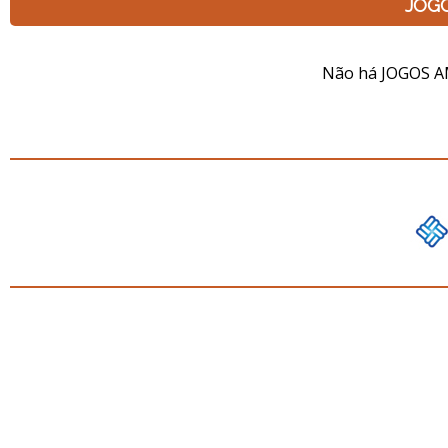
JOG
Não há JOGOS A