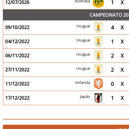
Austrália
1
X
12/07/2026
CAMPEONATO 202
Uruguai
4
X
09/10/2022
Uruguai
1
X
04/12/2022
Uruguai
2
X
06/11/2022
Uruguai
2
X
27/11/2022
Holanda
0
X
11/12/2022
Japão
1
X
17/12/2022