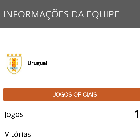
INFORMAÇÕES DA EQUIPE
Uruguai
JOGOS OFICIAIS
1
Jogos
Vitórias