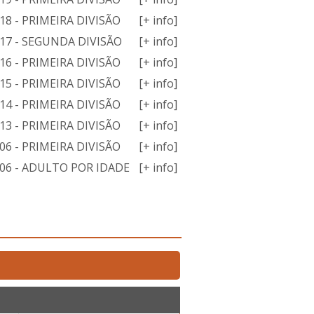
8 - PRIMEIRA DIVISÃO
[+ info]
17 - SEGUNDA DIVISÃO
[+ info]
6 - PRIMEIRA DIVISÃO
[+ info]
5 - PRIMEIRA DIVISÃO
[+ info]
4 - PRIMEIRA DIVISÃO
[+ info]
3 - PRIMEIRA DIVISÃO
[+ info]
6 - PRIMEIRA DIVISÃO
[+ info]
06 - ADULTO POR IDADE
[+ info]