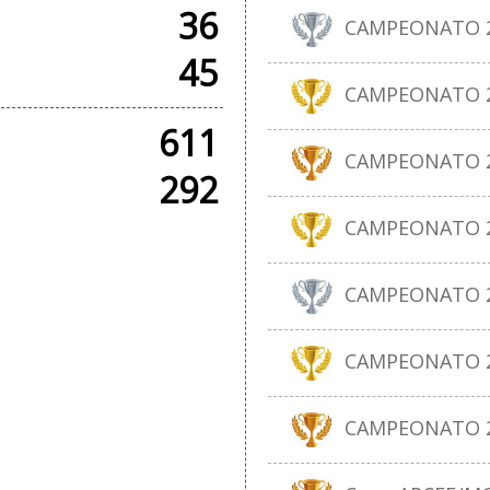
36
CAMPEONATO 20
45
CAMPEONATO 20
611
CAMPEONATO 20
292
CAMPEONATO 20
CAMPEONATO 20
CAMPEONATO 20
CAMPEONATO 20