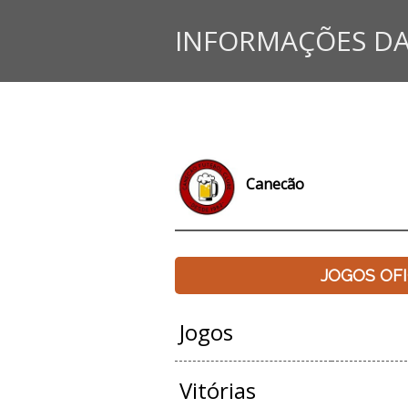
INFORMAÇÕES DA
Canecão
JOGOS OFI
Jogos
Vitórias