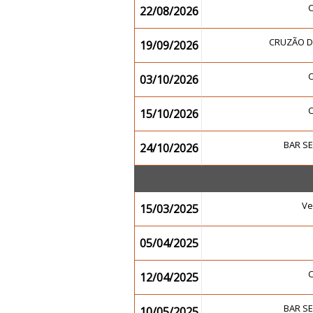
22/08/2026
CRUZÃO 
19/09/2026
03/10/2026
15/10/2026
BAR S
24/10/2026
Ve
15/03/2025
05/04/2025
12/04/2025
BAR S
10/05/2025