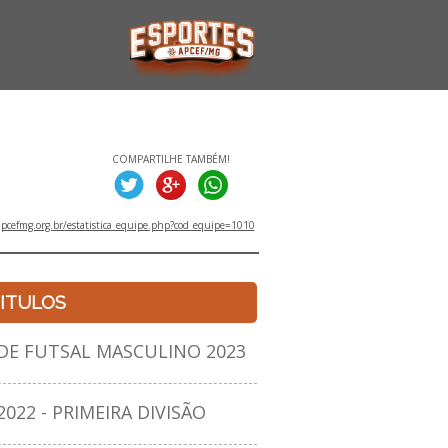
COMPARTILHE TAMBÉM!
pcefmg.org.br/estatistica_equipe.php?cod_equipe=1010
ITULOS
E FUTSAL MASCULINO 2023
22 - PRIMEIRA DIVISÃO