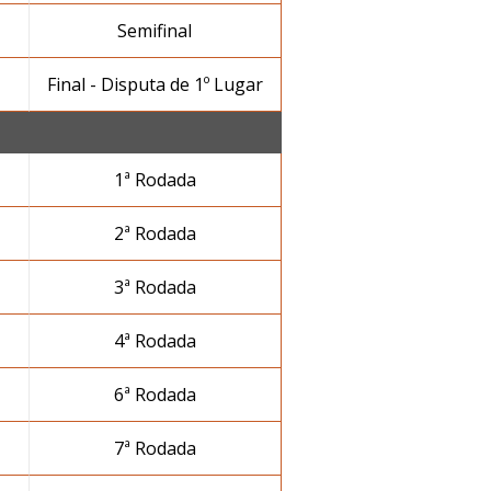
Semifinal
Final - Disputa de 1º Lugar
1ª Rodada
2ª Rodada
3ª Rodada
4ª Rodada
6ª Rodada
7ª Rodada