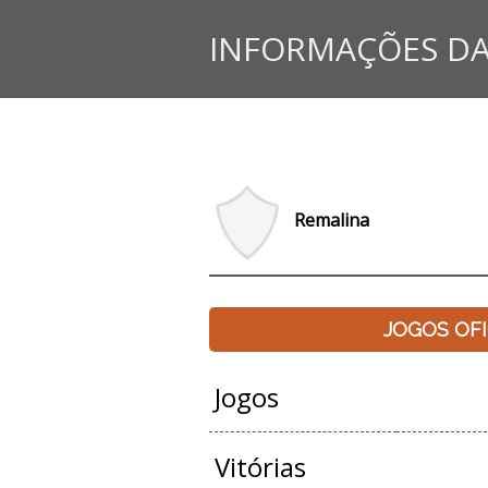
INFORMAÇÕES DA
Remalina
JOGOS OFI
Jogos
Vitórias