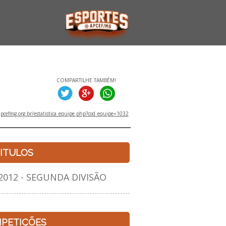
COMPARTILHE TAMBÉM!
pcefmg.org.br/estatistica_equipe.php?cod_equipe=1032
ITULOS
12 - SEGUNDA DIVISÃO
PETIÇÕES