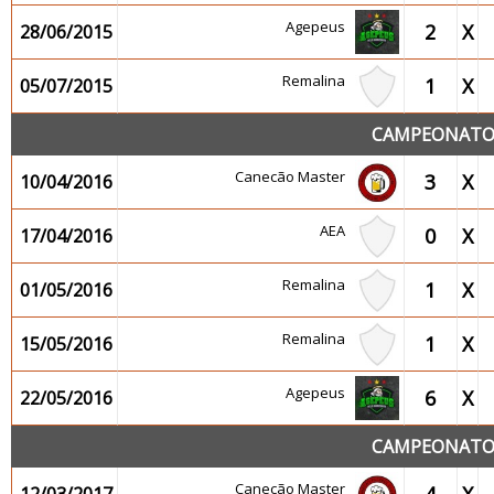
Agepeus
2
X
28/06/2015
Remalina
1
X
05/07/2015
CAMPEONATO 
Canecão Master
3
X
10/04/2016
AEA
0
X
17/04/2016
Remalina
1
X
01/05/2016
Remalina
1
X
15/05/2016
Agepeus
6
X
22/05/2016
CAMPEONATO 
Canecão Master