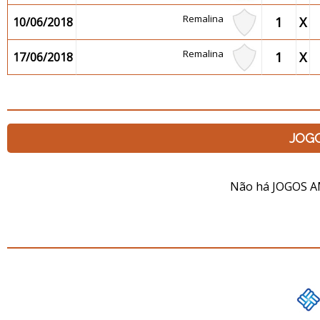
Remalina
1
X
10/06/2018
Remalina
1
X
17/06/2018
JOG
Não há JOGOS A