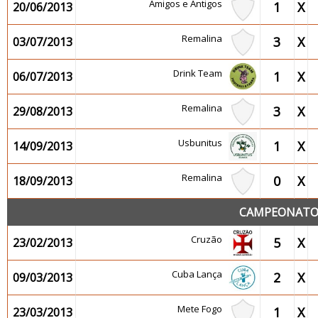
Amigos e Antigos
1
X
20/06/2013
Remalina
3
X
03/07/2013
Drink Team
1
X
06/07/2013
Remalina
3
X
29/08/2013
Usbunitus
1
X
14/09/2013
Remalina
0
X
18/09/2013
CAMPEONATO 2
Cruzão
5
X
23/02/2013
Cuba Lança
2
X
09/03/2013
Mete Fogo
1
X
23/03/2013