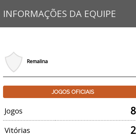
INFORMAÇÕES DA EQUIPE
Remalina
JOGOS OFICIAIS
8
Jogos
2
Vitórias