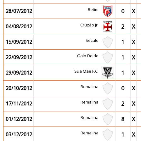
Betim
0
X
28/07/2012
Cruzão Jr.
2
X
04/08/2012
Século
1
X
15/09/2012
Galo Doido
1
X
22/09/2012
Sua Mãe F.C.
1
X
29/09/2012
Remalina
0
X
20/10/2012
Remalina
2
X
17/11/2012
Remalina
8
X
01/12/2012
Remalina
1
X
03/12/2012