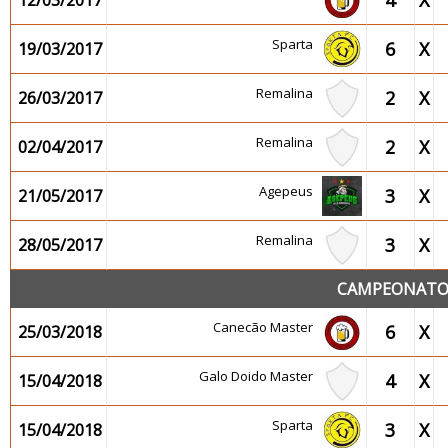
4
X
12/03/2017
Sparta
6
X
19/03/2017
Remalina
2
X
26/03/2017
Remalina
2
X
02/04/2017
Agepeus
3
X
21/05/2017
Remalina
3
X
28/05/2017
CAMPEONATO 
Canecão Master
6
X
25/03/2018
Galo Doido Master
4
X
15/04/2018
Sparta
3
X
15/04/2018