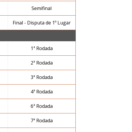
Semifinal
Final - Disputa de 1º Lugar
1ª Rodada
2ª Rodada
3ª Rodada
4ª Rodada
6ª Rodada
7ª Rodada