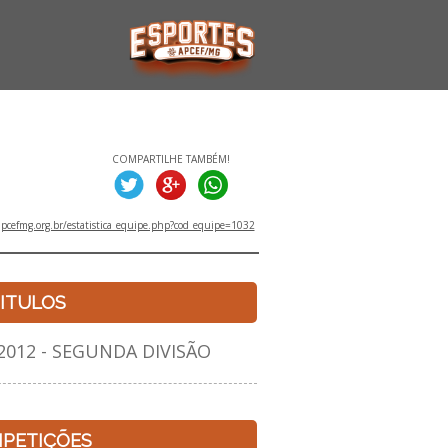
COMPARTILHE TAMBÉM!
pcefmg.org.br/estatistica_equipe.php?cod_equipe=1032
ITULOS
12 - SEGUNDA DIVISÃO
PETIÇÕES