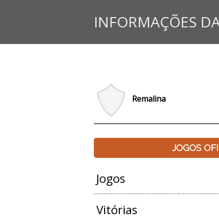
INFORMAÇÕES DA
Remalina
JOGOS OFI
Jogos
Vitórias