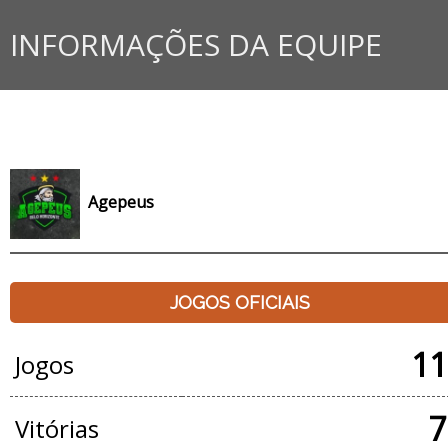
INFORMAÇÕES DA EQUIPE
Agepeus
JOGOS OFICIAIS
11
Jogos
7
Vitórias