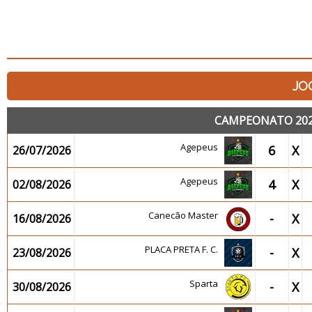
JO
CAMPEONATO 2026
Agepeus
6
X
26/07/2026
Agepeus
4
X
02/08/2026
Canecão Master
-
X
16/08/2026
PLACA PRETA F. C.
-
X
23/08/2026
Sparta
-
X
30/08/2026