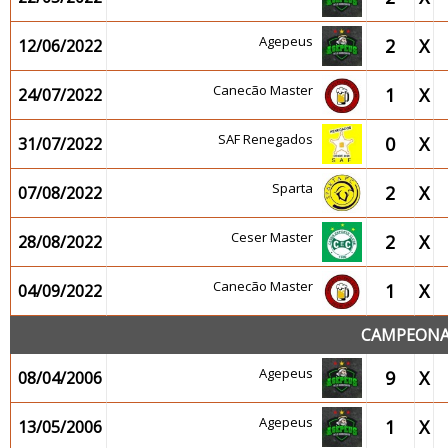
Agepeus
2
X
12/06/2022
Canecão Master
1
X
24/07/2022
SAF Renegados
0
X
31/07/2022
Sparta
2
X
07/08/2022
Ceser Master
2
X
28/08/2022
Canecão Master
1
X
04/09/2022
CAMPEONAT
Agepeus
9
X
08/04/2006
Agepeus
1
X
13/05/2006