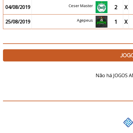
Ceser Master
2
X
04/08/2019
Agepeus
1
X
25/08/2019
JOG
Não há JOGOS A