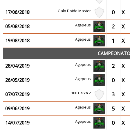
Galo Doido Master
0
X
17/06/2018
Agepeus
2
X
05/08/2018
Agepeus
1
X
19/08/2018
CAMPEONATO 
Agepeus
2
X
28/04/2019
Agepeus
0
X
26/05/2019
100 Caixa 2
3
X
07/07/2019
Agepeus
5
X
09/06/2019
Agepeus
0
X
14/07/2019