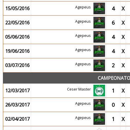
Agepeus
4
X
15/05/2016
Agepeus
6
X
22/05/2016
Agepeus
4
X
05/06/2016
Agepeus
4
X
19/06/2016
Agepeus
2
X
03/07/2016
CAMPEONATO 
Ceser Master
1
X
12/03/2017
Agepeus
0
X
26/03/2017
Agepeus
1
X
02/04/2017