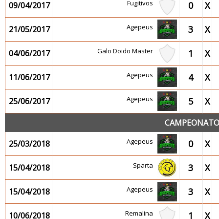
Fugitivos
0
X
09/04/2017
Agepeus
3
X
21/05/2017
Galo Doido Master
1
X
04/06/2017
Agepeus
4
X
11/06/2017
Agepeus
5
X
25/06/2017
CAMPEONATO 
Agepeus
0
X
25/03/2018
Sparta
3
X
15/04/2018
Agepeus
3
X
15/04/2018
Remalina
1
X
10/06/2018