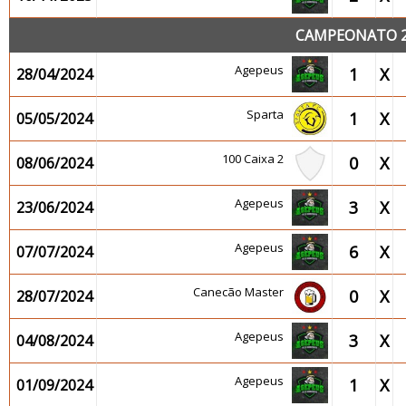
CAMPEONATO 20
Agepeus
1
X
28/04/2024
Sparta
1
X
05/05/2024
100 Caixa 2
0
X
08/06/2024
Agepeus
3
X
23/06/2024
Agepeus
6
X
07/07/2024
Canecão Master
0
X
28/07/2024
Agepeus
3
X
04/08/2024
Agepeus
1
X
01/09/2024