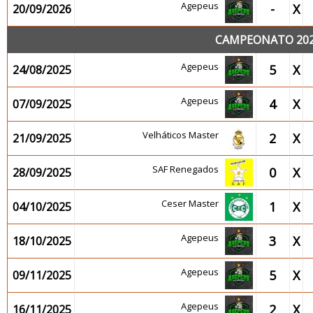
Agepeus
-
X
20/09/2026
CAMPEONATO 2025
Agepeus
5
X
24/08/2025
Agepeus
4
X
07/09/2025
Velháticos Master
2
X
21/09/2025
SAF Renegados
0
X
28/09/2025
Ceser Master
1
X
04/10/2025
Agepeus
3
X
18/10/2025
Agepeus
5
X
09/11/2025
Agepeus
2
X
16/11/2025