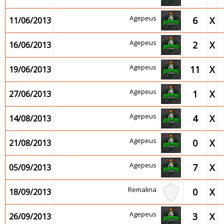
Agepeus
6
X
11/06/2013
Agepeus
2
X
16/06/2013
Agepeus
11
X
19/06/2013
Agepeus
1
X
27/06/2013
Agepeus
4
X
14/08/2013
Agepeus
0
X
21/08/2013
Agepeus
7
X
05/09/2013
Remalina
0
X
18/09/2013
Agepeus
3
X
26/09/2013