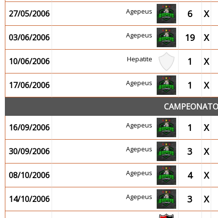
Agepeus
6
X
27/05/2006
Agepeus
19
X
03/06/2006
Hepatite
1
X
10/06/2006
Agepeus
1
X
17/06/2006
CAMPEONATO 2
Agepeus
1
X
16/09/2006
Agepeus
3
X
30/09/2006
Agepeus
4
X
08/10/2006
Agepeus
3
X
14/10/2006