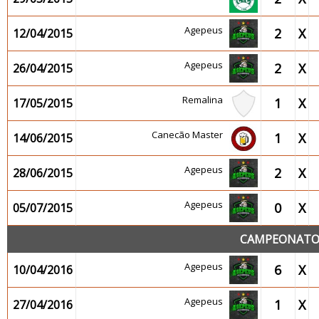
Agepeus
2
X
12/04/2015
Agepeus
2
X
26/04/2015
Remalina
1
X
17/05/2015
Canecão Master
1
X
14/06/2015
Agepeus
2
X
28/06/2015
Agepeus
0
X
05/07/2015
CAMPEONATO 
Agepeus
6
X
10/04/2016
Agepeus
1
X
27/04/2016