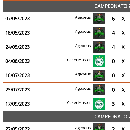
CAMPEONATO 20
Agepeus
6
X
07/05/2023
Agepeus
4
X
18/05/2023
Agepeus
4
X
24/05/2023
Ceser Master
0
X
04/06/2023
Agepeus
0
X
16/07/2023
Agepeus
0
X
23/07/2023
Ceser Master
3
X
17/09/2023
CAMPEONATO 20
Agepeus
2
X
22/05/2022